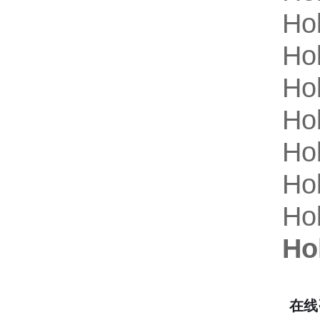
Hol
Hol
Hol
Hol
Hol
Hol
Hol
Ho
在线