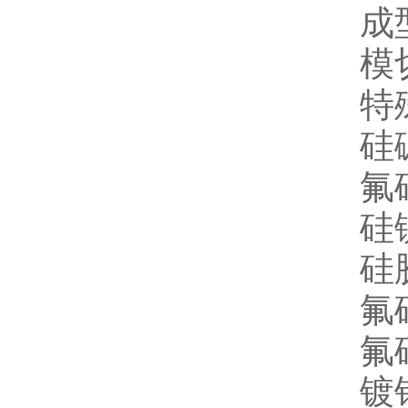
成
模
特
硅
氟
硅
硅
氟
氟
镀