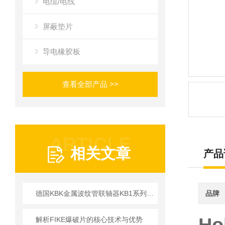
电缆/电线
屏蔽垫片
导电橡胶板
查看全部产品 >>
ARTICLE
相关文章
产品
德国KBK金属波纹管联轴器KB1系列的安装操作说明
品牌
解析FIKE爆破片的核心技术与优势