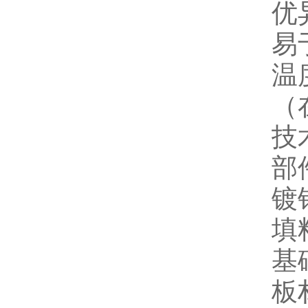
优
易
温度
（
技
部
镀
填
基
板