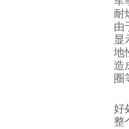
军
耐
由
显
地
造
圈
好
整