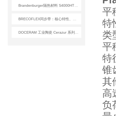
P
Brandenburger隔热材料 S4000HT型号技术参数及应用解析
平
BRECOFLEX同步带：核心特性、型号规格及化工行业适配方案
特
类
DOCERAM 工业陶瓷 Cerazur 系列应用
平
特
锥
其
高
负