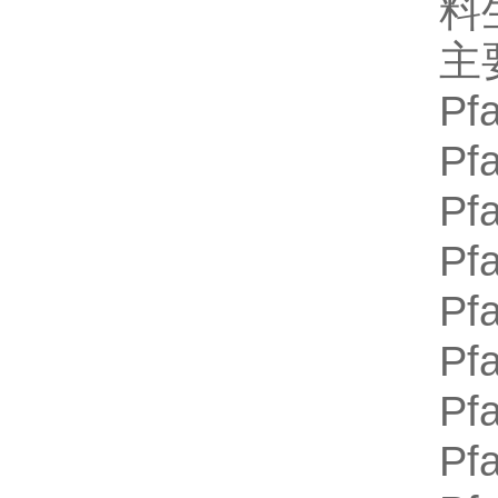
料
主
Pfa
Pfa
Pfa
Pfa
Pfa
Pfa
Pfa
Pf