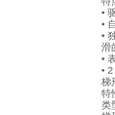
特
• 
•
•
滑
•
•
梯
特
类