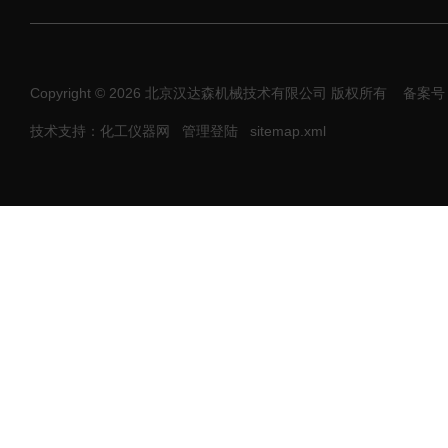
Copyright © 2026 北京汉达森机械技术有限公司 版权所有
备案号：
技术支持：化工仪器网
管理登陆
sitemap.xml