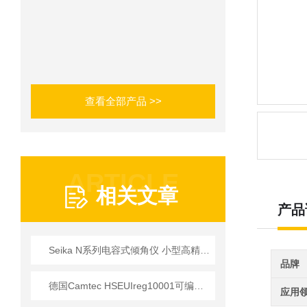
查看全部产品 >>
ARTICLE
相关文章
产品
Seika N系列电容式倾角仪 小型高精度工业测角解决方案
品牌
德国Camtec HSEUIreg10001可编程直流电源技术解析
应用