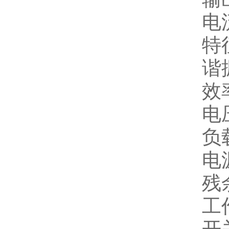
电
特
谐
效率
电
负
电
残余
工作