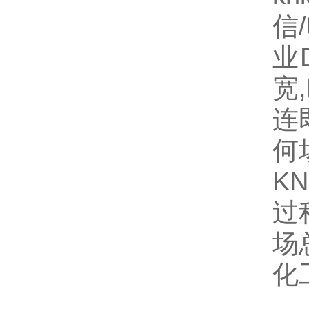
信
业
宽
连
何
K
过
场
化