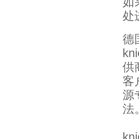
如
处
德国
k
供
客
源
法
k