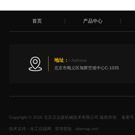
首页
产品中心
地址：
/ Address
北京市顺义区旭辉空港中心C-1035
Copyright © 2026 北京汉达森机械技术有限公司 版权所有
备案号：
技术支持：化工仪器网
管理登陆
sitemap.xml