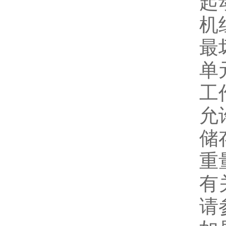
起
机组
最坏
单
工
允
储
重量
有
请