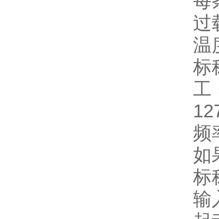
每
过
温度
标称
工
12
频率
如
标
输