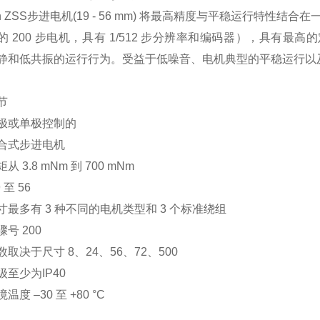
ron ZSS步进电机(19 - 56 mm) 将最高精度与平稳运行特性结合
的 200 步电机，具有 1/512 步分辨率和编码器），具有最
静和低共振的运行行为。受益于低噪音、电机典型的平稳运行以
节
极或单极控制的
合式步进电机
 3.8 mNm 到 700 mNm
 至 56
寸最多有 3 种不同的电机类型和 3 个标准绕组
号 200
取决于尺寸 8、24、56、72、500
至少为IP40
度 –30 至 +80 °C