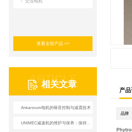
交流电机
查看全部产品 >>
ARTICLE
相关文章
产品
Ankarsrum电机的噪音控制与减震技术
品牌
UNIMEC减速机的维护与保养：保持良好运转的秘诀
Phytr