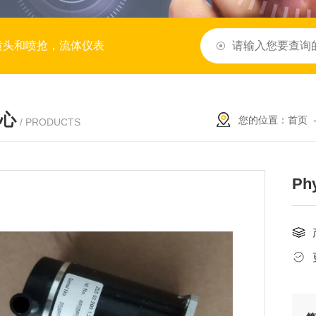
喷头和喷抢，流体仪表
心
您的位置：
首页
/ PRODUCTS
Ph