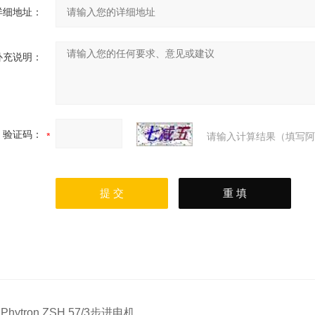
详细地址：
补充说明：
验证码：
请输入计算结果（填写阿
：
Phytron ZSH 57/3步进电机