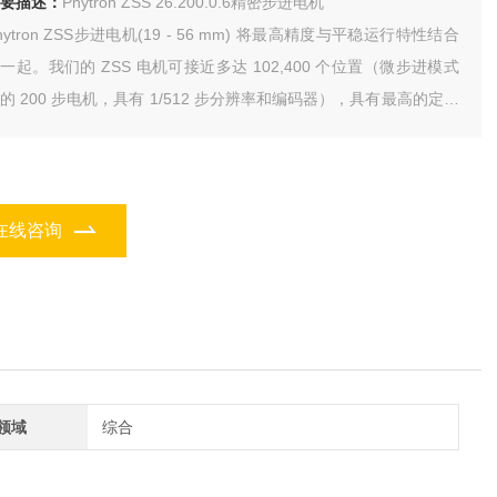
要描述：
Phytron ZSS 26.200.0.6精密步进电机
hytron ZSS步进电机(19 - 56 mm) 将最高精度与平稳运行特性结合
一起。我们的 ZSS 电机可接近多达 102,400 个位置（微步进模式
的 200 步电机，具有 1/512 步分辨率和编码器），具有最高的定位
度。
在线咨询
领域
综合