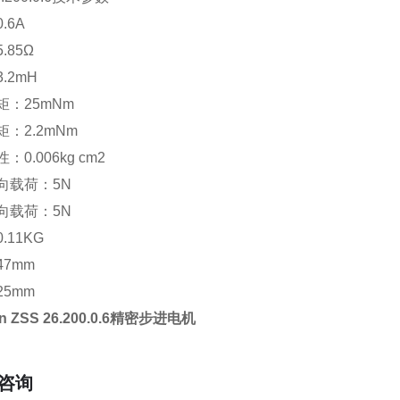
.6A
.85Ω
.2mH
矩：25mNm
：2.2mNm
0.006kg cm2
向载荷：5N
向载荷：5N
.11KG
7mm
5mm
on ZSS 26.200.0.6精密步进电机
咨询