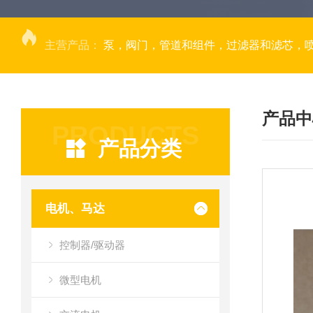
主营产品：
泵，阀门，管道和组件，过滤器和滤芯，
产品中
PRODUCTS
产品分类
电机、马达
控制器/驱动器
微型电机