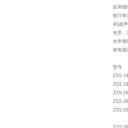
应用领
医疗和
4D超
光学、
光学测
射电望
型号
ZSS 19
ZSS 19
ZSS 26
ZSS 26
ZSS 20
ZSS 2