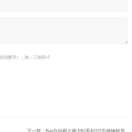
拉伯数字），如：三加四=7
下一篇：
Bar自动截止阀 PKI系列2/2不锈钢材质