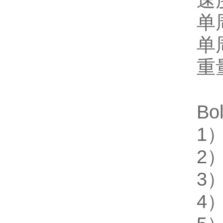
速
单
单
重
Bo
1
2
3）
4）