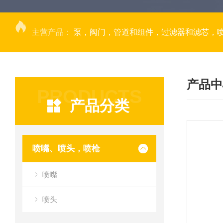
主营产品：
泵，阀门，管道和组件，过滤器和滤芯，
产品中
PRODUCTS
产品分类
喷嘴、喷头，喷枪
喷嘴
喷头