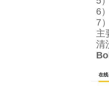
5）
6
7
主
清
B
在线