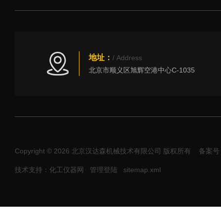
地址：
/ Address
北京市顺义区旭辉空港中心C-1035
Copyright © 2026 北京汉达森机械技术有限公司 版权所有
备案号：
技术支持：化工仪器网
管理登陆
sitemap.xml