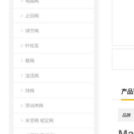
电磁阀
止回阀
调节阀
叶轮泵
蝶阀
溢流阀
球阀
产品
滑动闸阀
品牌
夹管阀 锁定阀