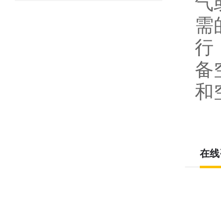
气
需
行
备
和
在线