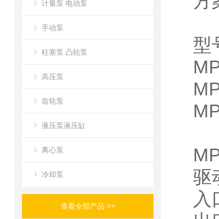
方
计量泵 电动泵
手动泵
型
柱塞泵 凸轮泵
MP
高压泵
MP
齿轮泵
MP
液压泵液压缸
M
离心泵
驱
冷却泵
入口
查看全部产品 >>