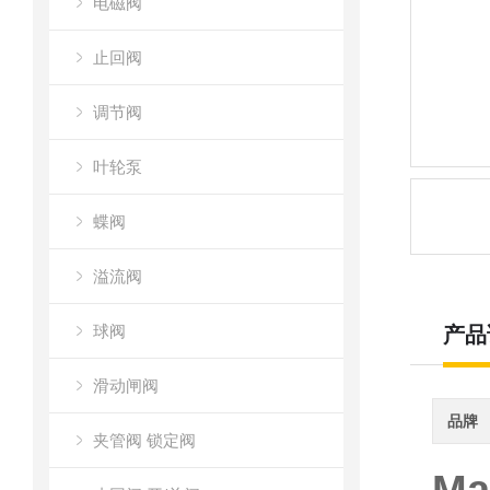
电磁阀
止回阀
调节阀
叶轮泵
蝶阀
溢流阀
球阀
产品
滑动闸阀
品牌
夹管阀 锁定阀