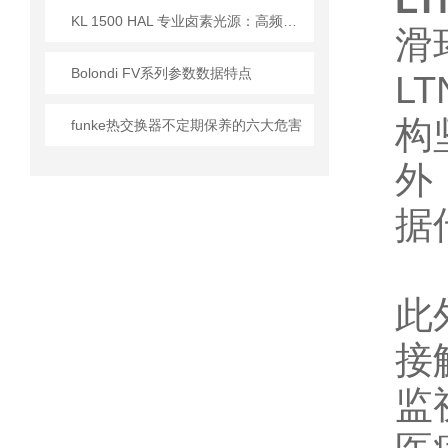
LT
KL 1500 HAL 专业卤素光源：高频驱动与全光谱设计的技术实现
滑
Bolondi FV系列参数数据特点
L
构
funke热交换器不定期保养的六大危害
外
据
此
接
监