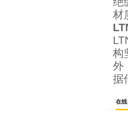
绝
材
LT
L
构
外
据
在线