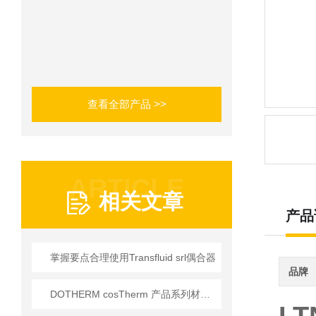
查看全部产品 >>
ARTICLE
相关文章
产品
掌握要点合理使用Transfluid srl偶合器
品牌
DOTHERM cosTherm 产品系列材料 温度200°C-700°C