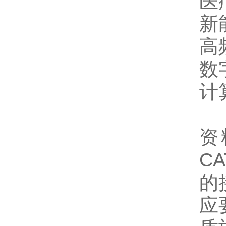
医
新
高
数
计
资
C
的
应