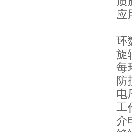
质
应
环
旋
每
防护
电
工作
介