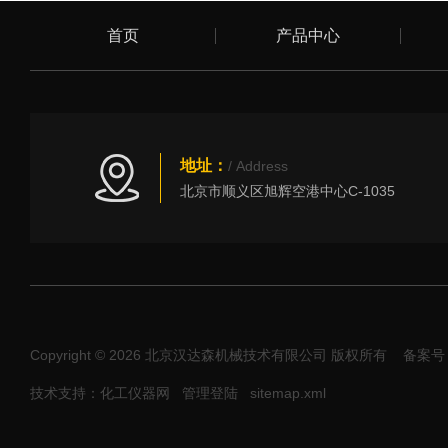
首页
产品中心
地址：
/ Address
北京市顺义区旭辉空港中心C-1035
Copyright © 2026 北京汉达森机械技术有限公司 版权所有
备案号：
技术支持：化工仪器网
管理登陆
sitemap.xml