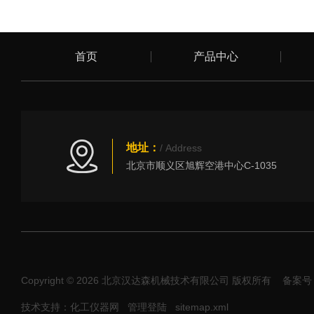
首页
产品中心
地址：
/ Address
北京市顺义区旭辉空港中心C-1035
Copyright © 2026 北京汉达森机械技术有限公司 版权所有
备案号：
技术支持：化工仪器网
管理登陆
sitemap.xml