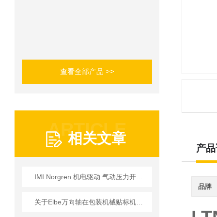
查看全部产品 >>
ARTICLE
相关文章
产品
IMI Norgren 机电驱动 气动压力开关 标准型号：1812500技术规格
品牌
关于Elbe万向轴在包装机械贴标机应用的详细介绍