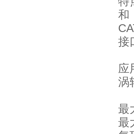
特
和
C
接
应
涡
最
最