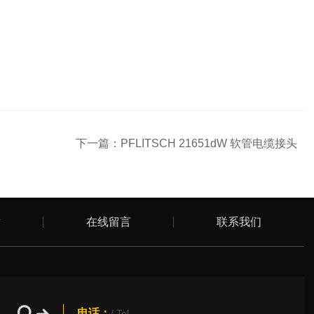
下一篇：
PFLITSCH 21651dW 软管电缆接头
章
在线留言
联系我们
电话：
/ Tel