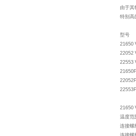
由于其
特别高的
型号
21650
22052
22553
21650
22052
22553
2165
温度范围：
连接螺纹
连接螺纹