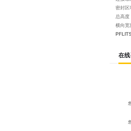
密封区域
总高度：
横向宽度
PFLI
在线