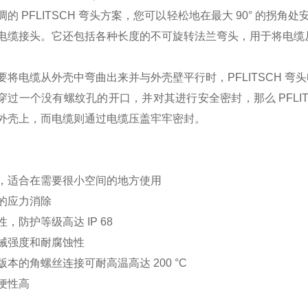
调的 PFLITSCH 弯头方案，您可以轻松地在最大 90° 的拐角
电缆接头。它还包括各种长度的不可旋转法兰弯头，用于将电缆
要将电缆从外壳中弯曲出来并与外壳壁平行时，PFLITSCH 
穿过一个没有螺纹孔的开口，并对其进行安全密封，那么 PFLI
外壳上，而电缆则通过电缆压盖牢牢密封。
，适合在需要很小空间的地方使用
的应力消除
，防护等级高达 IP 68
械强度和耐腐蚀性
版本的角螺丝连接可耐高温高达 200 °C
便性高