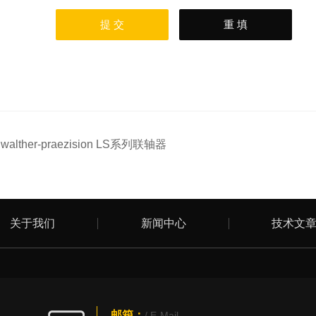
：
walther-praezision LS系列联轴器
关于我们
新闻中心
技术文
邮箱：
/ E-Mail