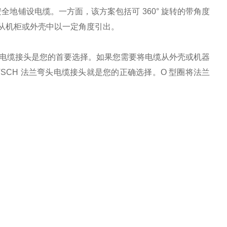
处安全地铺设电缆。一方面，该方案包括可 360° 旋转的带角度
从机柜或外壳中以一定角度引出。
弯头电缆接头是您的首要选择。如果您需要将电缆从外壳或机器
TSCH 法兰弯头电缆接头就是您的正确选择。O 型圈将法兰