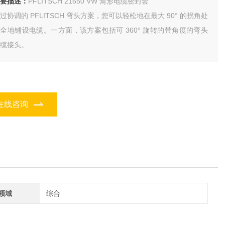
要描述：
PFLITSCH 21650 VW 角形电缆密封套
过协调的 PFLITSCH 弯头方案，您可以轻松地在最大 90° 的拐角处
全地铺设电缆。一方面，该方案包括可 360° 旋转的带角度的弯头
缆接头。
在线咨询
领域
综合