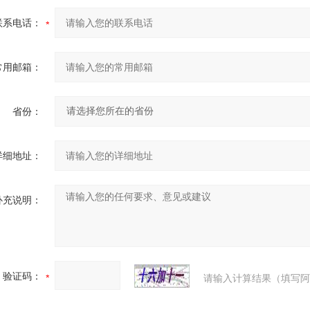
联系电话：
常用邮箱：
省份：
详细地址：
补充说明：
验证码：
请输入计算结果（填写阿