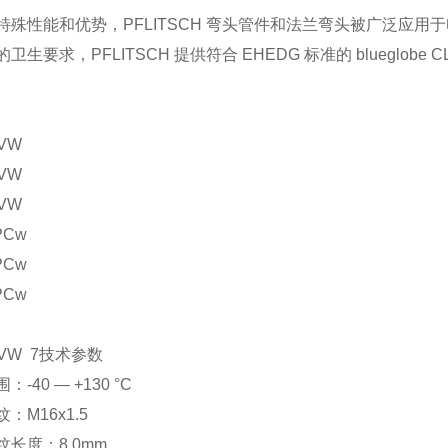
特殊性能和优势，PFLITSCH 弯头管件和法兰弯头被广泛应
卫生要求，PFLITSCH 提供符合 EHEDG 标准的 blueglobe 
 VW
 VW
 VW
PCw
PCw
PCw
0 VW 7技术参数
-40 — +130 °C
：M16x1.5
长度：8.0mm