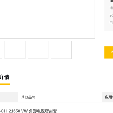
简
通
安
电
详情
其他品牌
应用
TSCH 21650 VW 角形电缆密封套