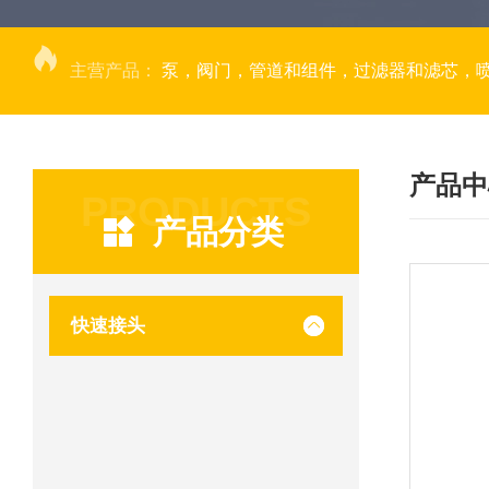
主营产品：
泵，阀门，管道和组件，过滤器和滤芯，
产品中
PRODUCTS
产品分类
快速接头