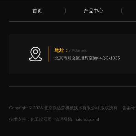
首页
产品中心
地址：
/ Address
北京市顺义区旭辉空港中心C-1035
Copyright © 2026 北京汉达森机械技术有限公司 版权所有
备案号：
技术支持：化工仪器网
管理登陆
sitemap.xml