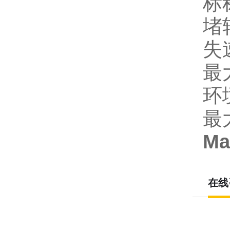
标
堵
失
最
环境
最
Ma
在线