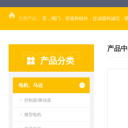
主营产品：
泵，阀门，管道和组件，过滤器和滤芯，
产品中
PRODUCTS
产品分类
电机、马达
控制器/驱动器
微型电机