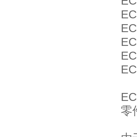
EC 
EC 
EC 
EC 
EC 
EC 
E
零件