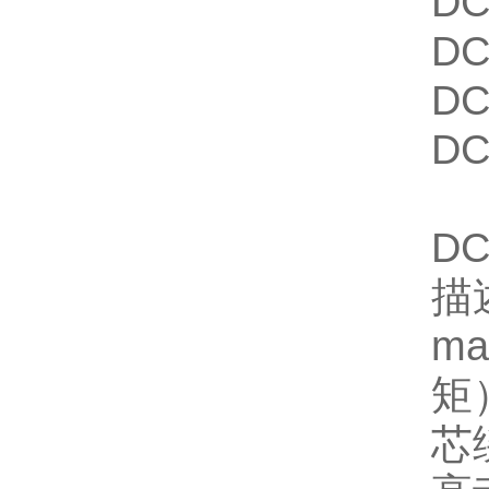
DC
DC
DC
DC
D
描
m
矩
芯