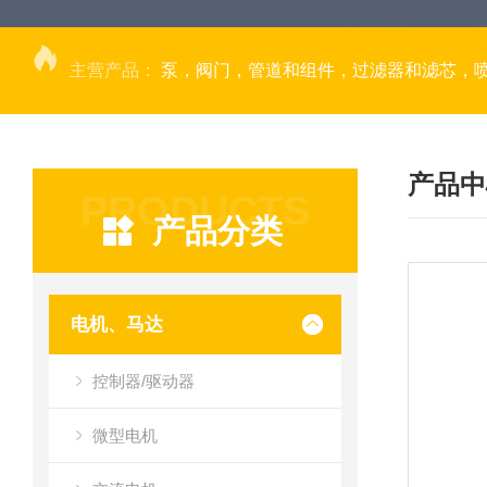
主营产品：
泵，阀门，管道和组件，过滤器和滤芯，
产品中
PRODUCTS
产品分类
电机、马达
控制器/驱动器
微型电机