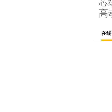
芯
高
在线