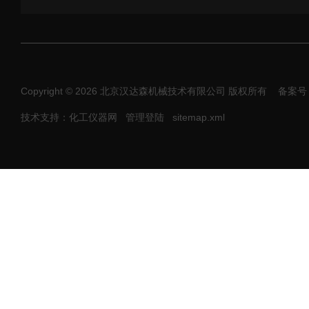
Copyright © 2026 北京汉达森机械技术有限公司 版权所有
备案号：
技术支持：化工仪器网
管理登陆
sitemap.xml