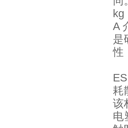
同
k
A
是
性
E
耗
该
电