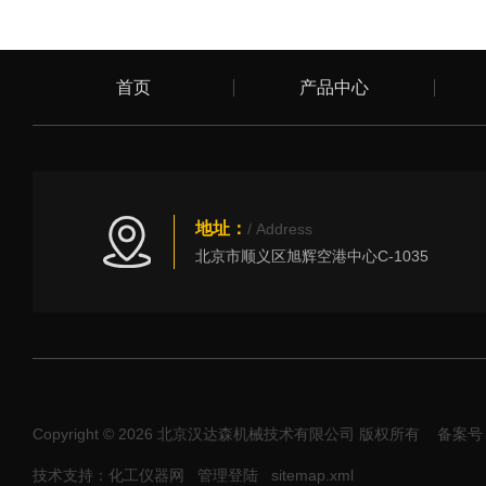
首页
产品中心
地址：
/ Address
北京市顺义区旭辉空港中心C-1035
Copyright © 2026 北京汉达森机械技术有限公司 版权所有
备案号：
技术支持：化工仪器网
管理登陆
sitemap.xml