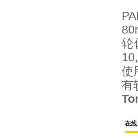
P
80
轮
1
使
有
T
在线