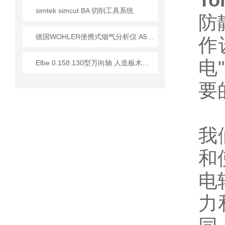
T
simtek simcut BA 切削工具系统
防
德国WOHLER便携式烟气分析仪 A550技术应用指南
作
电
Elbe 0.158.130型万向轴 人造板木材加工行业应用分析
要
我
和
电
力