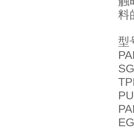
触
料
型
PA
SG
TP
PU
PA
EG