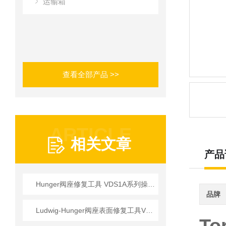
运输箱
查看全部产品 >>
ARTICLE
相关文章
产品
Hunger阀座修复工具 VDS1A系列操作使用详情
品牌
Ludwig-Hunger阀座表面修复工具VDS1A系列参数介绍