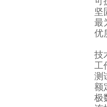
可
坚
最
优
技
工作
测试
额
极