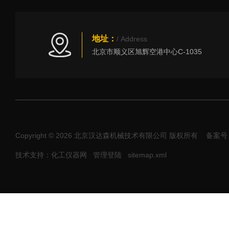
地址：
/ Address
北京市顺义区旭辉空港中心C-1035
Copyright © 2026 北京汉达森机械技术有限公司 版权所有
备案号：
技术支持：化工仪器网
管理登陆
sitemap.xml