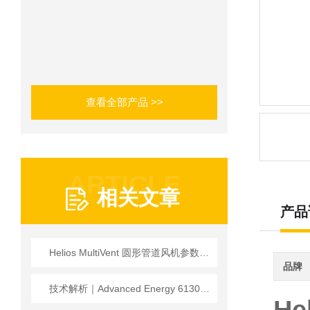
查看全部产品 >>
ARTICLE
相关文章
产品
Helios MultiVent 圆形管道风机参数数据
品牌
技术解析｜Advanced Energy 61300043：RF场景专用精密电源