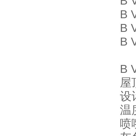
B 
B 
B 
B 
B 
屋
设
温
喷