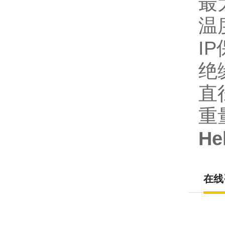
最
温
I
绝
直
重
He
在线