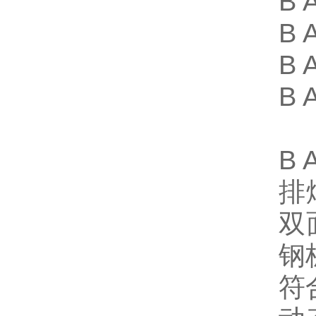
B 
B 
B 
B 
B 
排
双
钢
符