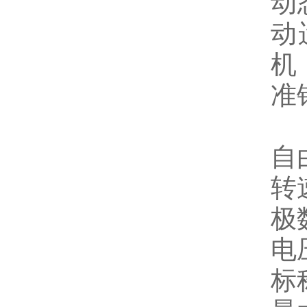
动
动
机
准
自
转速
极
电压
标