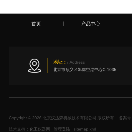
首页
产品中心
地址：
/ Address
北京市顺义区旭辉空港中心C-1035
Copyright © 2026 北京汉达森机械技术有限公司 版权所有
备案号：
技术支持：化工仪器网
管理登陆
sitemap.xml