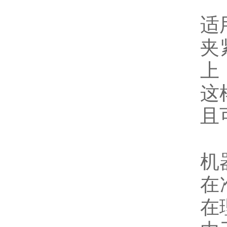
适
夹
上
这
且
机
在
在