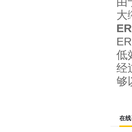
由
大
E
E
低
经
够
在线