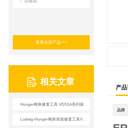
运输箱
查看全部产品 >>
ARTICLE
相关文章
产品
Hunger阀座修复工具 VDS1A系列操作使用详情
品牌
Ludwig-Hunger阀座表面修复工具VDS1A系列参数介绍