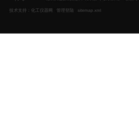
技术支持：化工仪器网
管理登陆
sitemap.xml