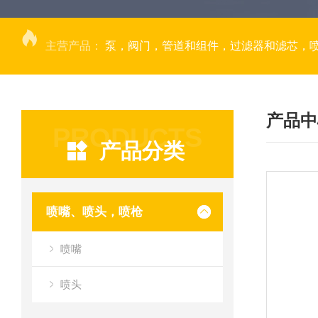
主营产品：
泵，阀门，管道和组件，过滤器和滤芯，
产品中
PRODUCTS
产品分类
喷嘴、喷头，喷枪
喷嘴
喷头