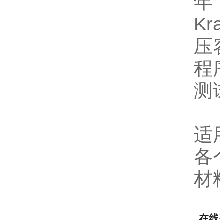
年
K
压
程
测
适
各
材
在线