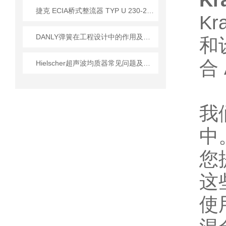
Kr
​捷克 ECIA桥式整流器 TYP U 230-230V/1A 应用
Kr
DANLY弹簧在工程设计中的作用及提高生产效率和产品质量方法
和
合
Hielscher超声波均质器常见问题及维护应对策略
我
中
您
这
使