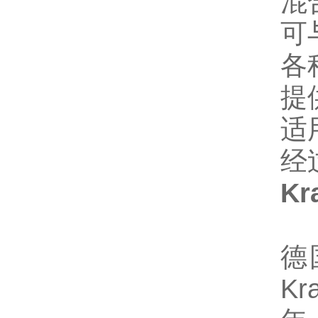
混
可
各
提
适
经
Kr
德
K