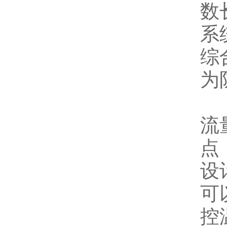
数
系
综
为
流
点
设
可
控