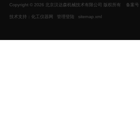
Copyright © 2026 北京汉达森机械技术有限公司 版权所有
备案号：
技术支持：化工仪器网
管理登陆
sitemap.xml