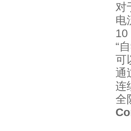
对
电
1
“
可
通
连
全
Co