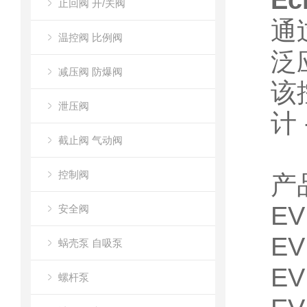
E
止回阀 开/关阀
通
温控阀 比例阀
泛
减压阀 防爆阀
该
泄压阀
计
截止阀 气动阀
控制阀
产
EV
安全阀
EV
蜗壳泵 自吸泵
EV
螺杆泵