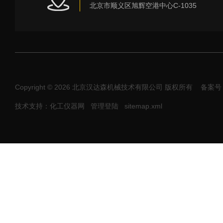
北京市顺义区旭辉空港中心C-1035
Copyright © 2026 北京汉达森机械技术有限公司 版权所有
备案号：
技术支持：化工仪器网
管理登陆
sitemap.xml