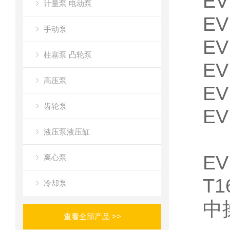
EV
计量泵 电动泵
EV
手动泵
EV
柱塞泵 凸轮泵
EV
高压泵
EV
齿轮泵
EV
液压泵液压缸
EV
离心泵
T
冷却泵
中
查看全部产品 >>