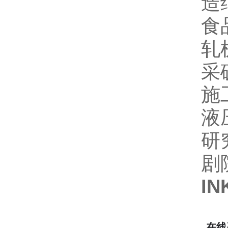
造
食
轧
采
施
液
研
剧
I
在线