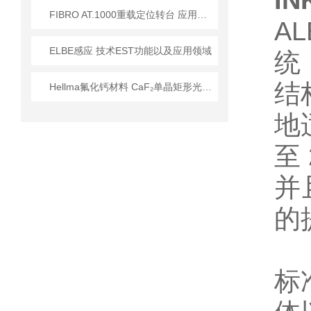
I
FIBRO AT.1000重载定位转台 应用技术详解
A
ELBE感应 技术EST功能以及应用领域
统
结
Hellma氟化钙材料 CaF₂单晶矩形光学元件 技术特性与应用解析
地
至
并
的
标