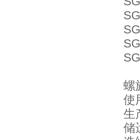
SG
SG
SG
SG
SG
螺
使
生
储