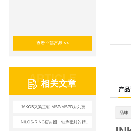
查看全部产品 >>
ARTICLE
相关文章
产品
JAKOB夹紧主轴 MSP/MSPD系列技术详情
品牌
NILOS-RING密封圈：轴承密封的精密防护部件​