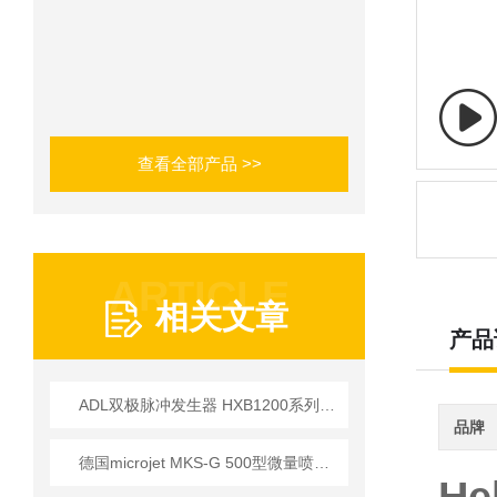
查看全部产品 >>
ARTICLE
相关文章
产品
ADL双极脉冲发生器 HXB1200系列参数及应用介绍
品牌
德国microjet MKS-G 500型微量喷射润滑系统 技术应用说明