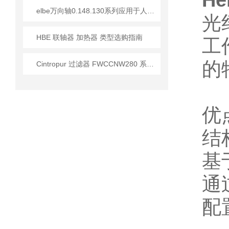
H
elbe万向轴0.148.130系列应用于人造板砂光机介绍
光
HBE 联轴器 加热器 类型选购指南
工
的
Cintropur 过滤器 FWCCNW280 系列的操作说明
优
结
基
通
配