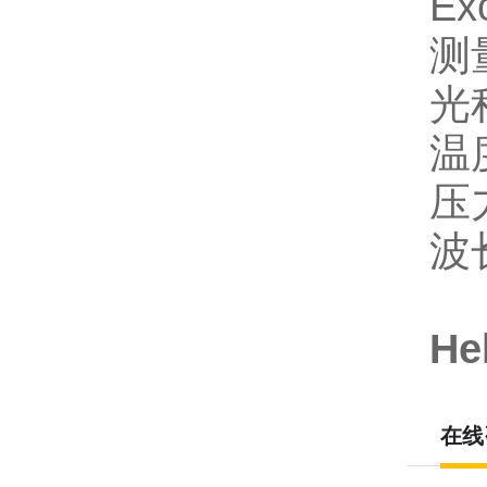
Ex
测
光
温
压力
波长
近
H
在线