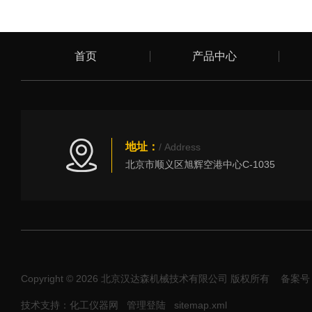
首页
产品中心
地址：
/ Address
北京市顺义区旭辉空港中心C-1035
Copyright © 2026 北京汉达森机械技术有限公司 版权所有
备案号：
技术支持：化工仪器网
管理登陆
sitemap.xml