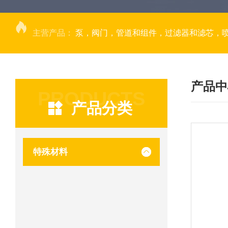
主营产品：
泵，阀门，管道和组件，过滤器和滤芯，
产品中
PRODUCTS
产品分类
特殊材料