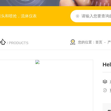
喷头和喷抢，流体仪表
心
您的位置：
首页
-
产
/ PRODUCTS
H