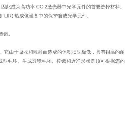
较低，因此成为高功率 CO 2激光器中光学元件的首要选择材料。
LIR) 热成像设备中的保护窗或光学元件。
透镜。
工。它由于吸收和散射而造成的体积损失极低，具有很高的耐
 成型毛坯、生成透镜毛坯、棱镜和近净形状圆顶可根据您的