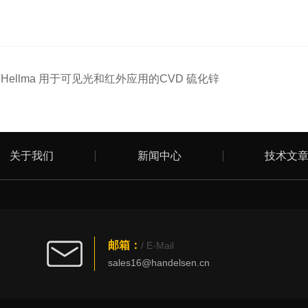
：
Hellma 用于可见光和红外应用的CVD 硫化锌
关于我们
新闻中心
技术文
邮箱：
/ E-Mail
sales16@handelsen.cn