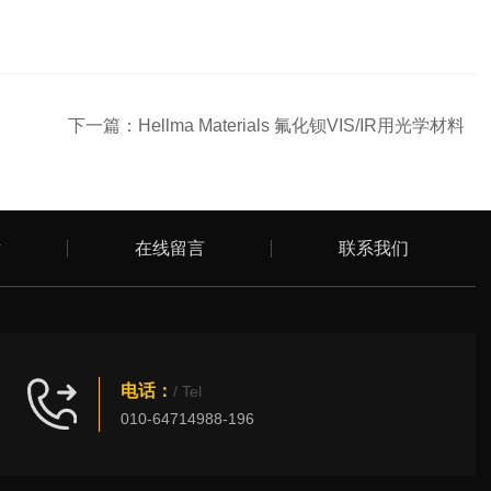
下一篇：
Hellma Materials 氟化钡VIS/IR用光学材料
章
在线留言
联系我们
电话：
/ Tel
010-64714988-196