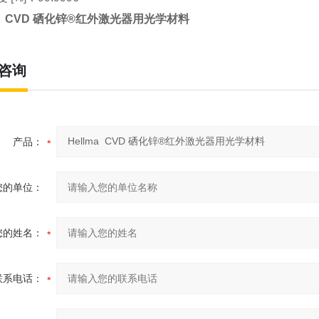
ma CVD 硒化锌®红外激光器用光学材料
咨询
产品：
您的单位：
您的姓名：
联系电话：