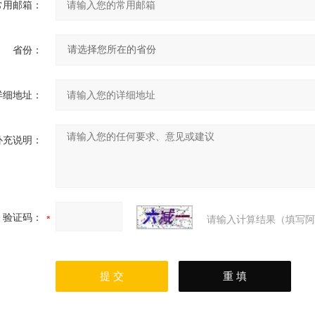
常用邮箱：
省份：
详细地址：
补充说明：
验证码：
请输入计算结果（填写阿