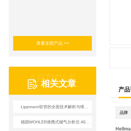
查看全部产品 >>
ARTICLE
相关文章
产品
Lippmann软管的全面技术解析与维护更换实务
品牌
德国WOHLER便携式烟气分析仪 A550技术应用指南
Hell