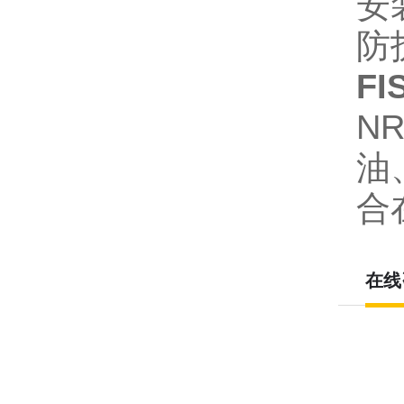
安
防
F
N
油
合
在线