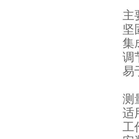
主
坚
集
调
易
测
适
工作