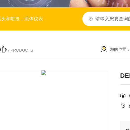
喷头和喷抢，流体仪表
心
您的位置
/ PRODUCTS
D