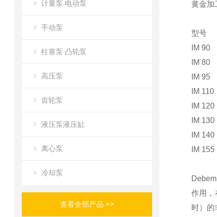
计量泵 电动泵
黄金加
手动泵
型号
IM 90
柱塞泵 凸轮泵
IM 80
高压泵
IM 95
IM 110
齿轮泵
IM 120
IM 130
液压泵液压缸
IM 140
离心泵
IM 155
冷却泵
Deb
作用，
查看全部产品 >>
时）的