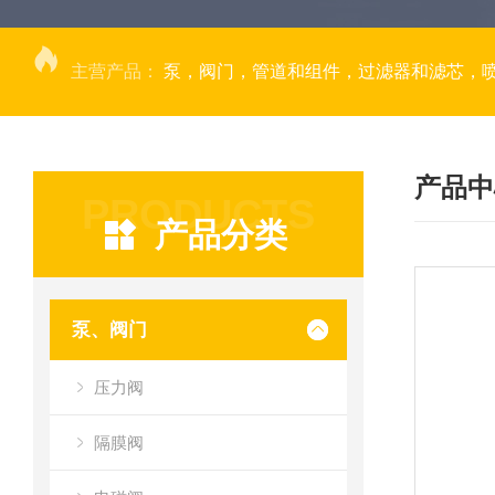
主营产品：
泵，阀门，管道和组件，过滤器和滤芯，
产品中
PRODUCTS
产品分类
泵、阀门
压力阀
隔膜阀