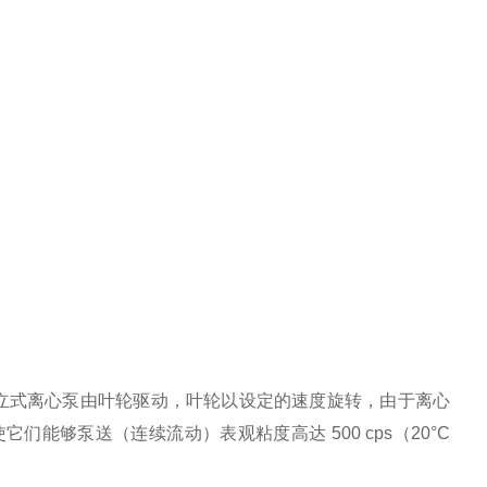
。立式离心泵由叶轮驱动，叶轮以设定的速度旋转，由于离心
能够泵送（连续流动）表观粘度高达 500 cps（20°C