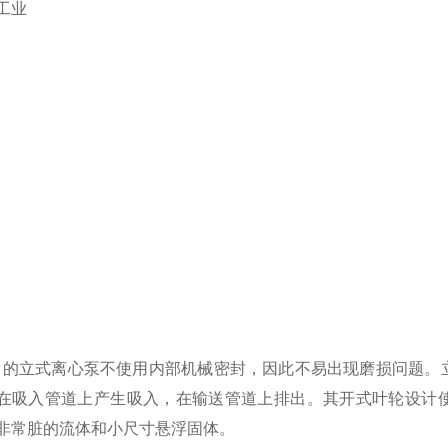
工业
em 的立式离心泵不使用内部机械密封，因此不易出现磨损问题
在吸入管道上产生吸入，在输送管道上排出。其开式叶轮设计使它们
非常脏的流体和小尺寸悬浮固体。