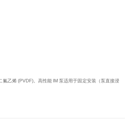
氟乙烯 (PVDF)。高性能 IM 泵适用于固定安装（泵直接浸