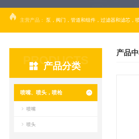
主营产品：
泵，阀门，管道和组件，过滤器和滤芯，
产品中
PRODUCTS
产品分类
喷嘴、喷头，喷枪
喷嘴
喷头