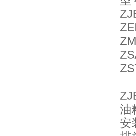
型
Z
Z
Z
Z
Z
ZJ
油粘
安