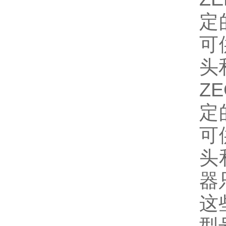
定
可
头
Z
定
可
头
器
这