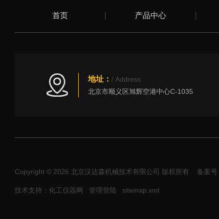
首页
产品中心
地址：
/ Address
北京市顺义区旭辉空港中心C-1035
Copyright © 2026 北京汉达森机械技术有限公司 版权所有
备案号：
技术支持：化工仪器网
管理登陆
sitemap.xml