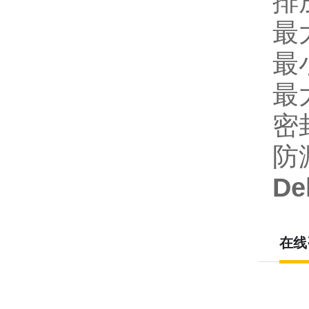
排
最大
最小
最大
密封
防
D
在线