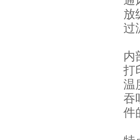
通
放
过
1
内部
打印
温
吞
件