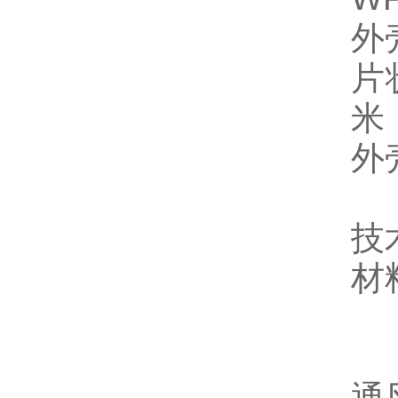
外
片
米
外
技
材料
底座