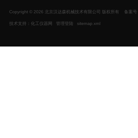
Copyright © 2026 北京汉达森机械技术有限公司 版权所有
备案号：
技术支持：化工仪器网
管理登陆
sitemap.xml