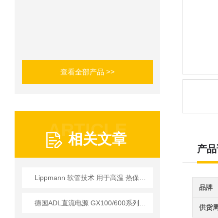
查看全部产品 >>
ARTICLE
相关文章
产品
Lippmann 软管技术 用于高温 热保护行业的 高温达+1100°C
品牌
德国ADL直流电源 GX100/600系列技术参数详解
供货