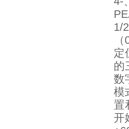
4-
PE
1/
（
定
的
数
模
置
开