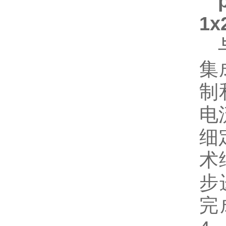
1x
集
制
电
细
术
步
完