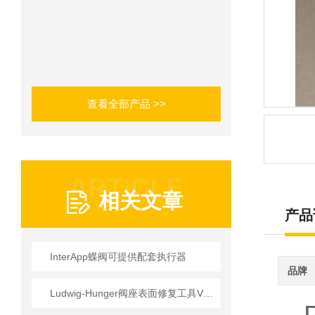
查看全部产品 >>
ARTICLE
相关文章
产品
InterApp蝶阀可提供配套执行器
品牌
Ludwig-Hunger阀座表面修复工具VDS1A系列参数介绍