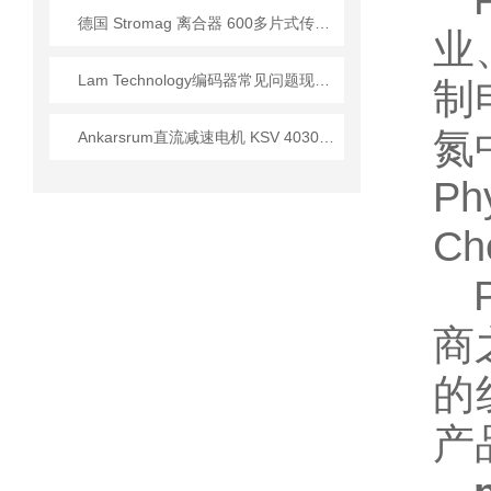
德国 Stromag 离合器 600多片式传动 适配重载工况 抗振动
业
Lam Technology编码器常见问题现象、原因与排除方法
制
氮
Ankarsrum直流减速电机 KSV 4030/871系列应用技术手册
Ph
C
商
的
产