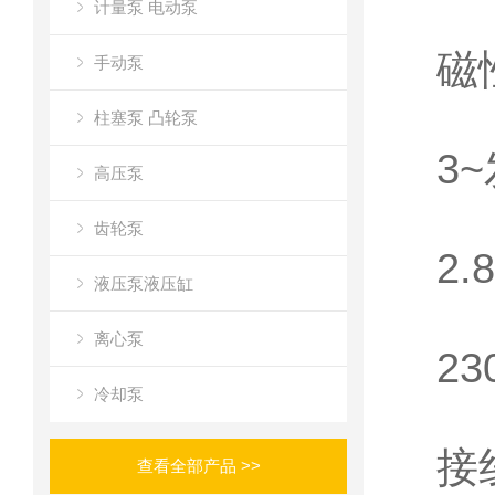
计量泵 电动泵
磁
手动泵
柱塞泵 凸轮泵
3~
高压泵
齿轮泵
2.
液压泵液压缸
离心泵
23
冷却泵
接
查看全部产品 >>