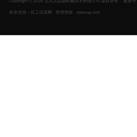
Copyright © 2026 北京汉达森机械技术有限公司 版权所有
备案号：
技术支持：化工仪器网
管理登陆
sitemap.xml