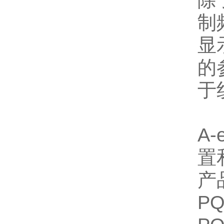
除
制
显
的
于
A
置
产
P