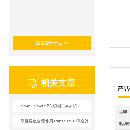
查看全部产品 >>
ARTICLE
相关文章
产品
simtek simcut BA 切削工具系统
品牌
掌握要点合理使用Transfluid srl偶合器
电动