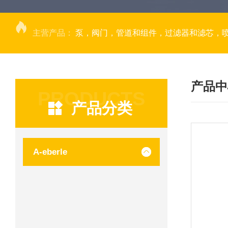
主营产品：
泵，阀门，管道和组件，过滤器和滤芯，
产品中
PRODUCTS
产品分类
A-eberle