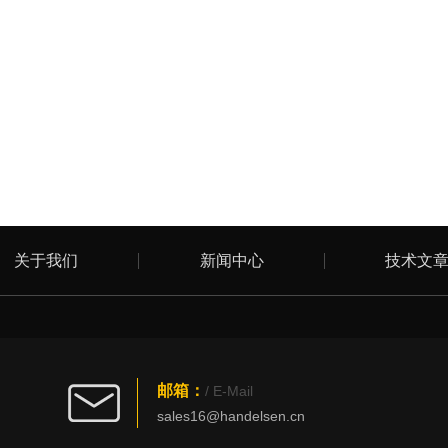
关于我们
新闻中心
技术文
邮箱：
/ E-Mail
sales16@handelsen.cn