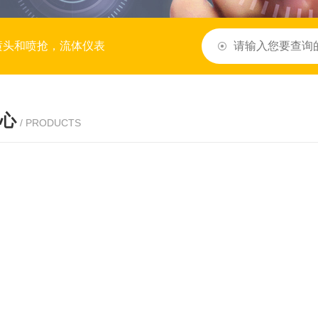
喷头和喷抢，流体仪表
心
/ PRODUCTS