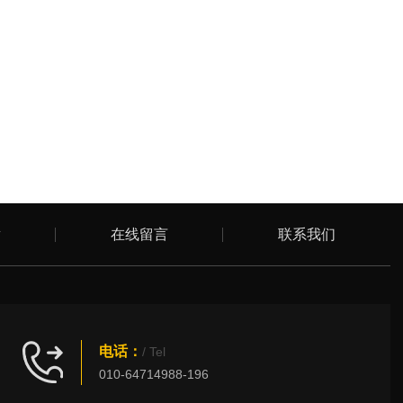
章
在线留言
联系我们
电话：
/ Tel
010-64714988-196