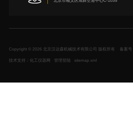
北京市顺义区旭辉空港中心C-1035
Copyright © 2026 北京汉达森机械技术有限公司 版权所有
备案号：
技术支持：化工仪器网
管理登陆
sitemap.xml