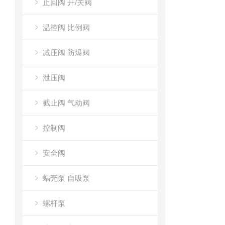
止回阀 开/关阀
温控阀 比例阀
减压阀 防爆阀
泄压阀
截止阀 气动阀
控制阀
安全阀
蜗壳泵 自吸泵
螺杆泵