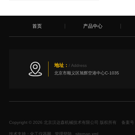
首页
产品中心
地址：
/ Address
北京市顺义区旭辉空港中心C-1035
Copyright © 2026 北京汉达森机械技术有限公司 版权所有
备案号：
技术支持：化工仪器网
管理登陆
sitemap.xml