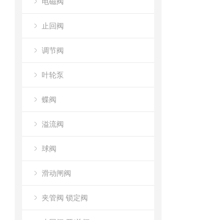
电磁阀
止回阀
调节阀
叶轮泵
蝶阀
溢流阀
球阀
滑动闸阀
夹管阀 锁定阀