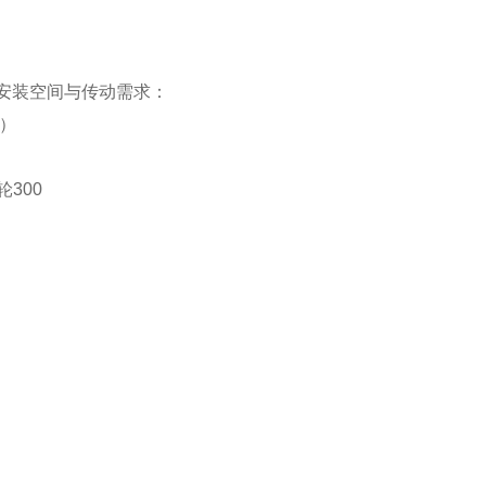
安装空间与传动需求：
）
轮
300