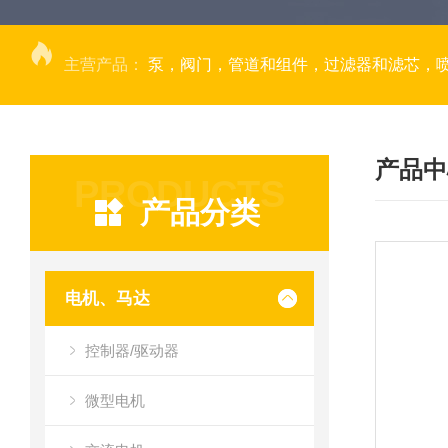
主营产品：
泵，阀门，管道和组件，过滤器和滤芯，
产品中
PRODUCTS
产品分类
电机、马达
控制器/驱动器
微型电机