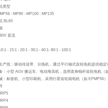
机类型
P56 - MP80 - MP100 - MP135
 BL65
源
180V 直流
10:1 - 15:1 - 20:1 - 30:1 - 40:1- 80:1 - 100:1
生产线：驱动传送带、分拣机，通过平行轴式齿轮电机提供稳定
备：小型 AGV 搬运车、电动堆高机，选用直角蜗杆齿轮电机（如
械：标签机、小型印刷机，采用行星齿轮箱电机（如 EPMP56）
号
MRP5
MRP4
MRP6