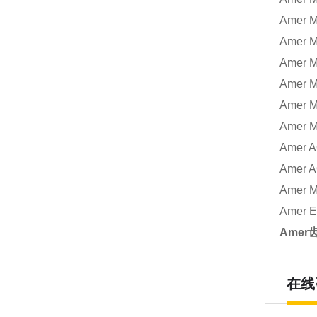
Amer 
Amer 
Amer 
Amer 
Amer 
Amer 
Amer 
Amer 
Amer 
Amer 
Amer
在线