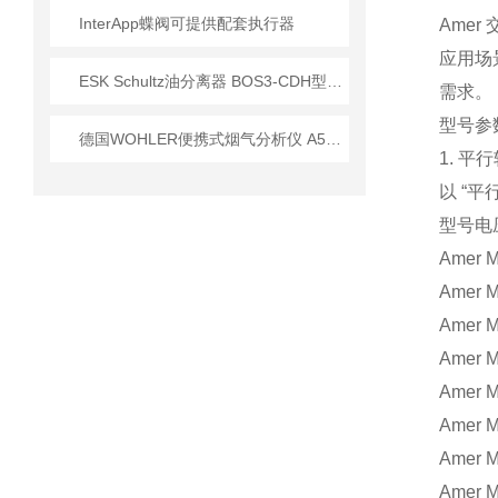
InterApp蝶阀可提供配套执行器
Ame
应用场
ESK Schultz油分离器 BOS3-CDH型号技术参数分析
需求。
型号参
德国WOHLER便携式烟气分析仪 A550技术应用指南
1. 平
以 “
型号
电
Amer 
Amer 
Amer 
Amer 
Amer 
Amer 
Amer 
Amer 