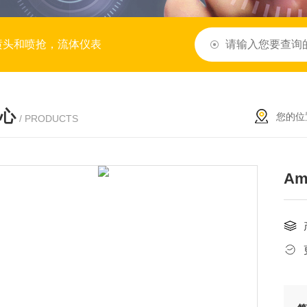
喷头和喷抢，流体仪表
心
您的位
/ PRODUCTS
A