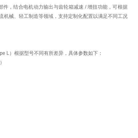
动部件，结合电机动力输出与齿轮箱减速 / 增扭功能，可根据
流机械、轻工制造等领域，支持定制化配置以满足不同工况
ype L）根据型号不同有所差异，具体参数如下：
）