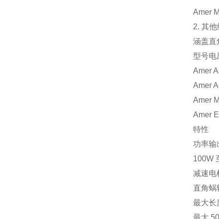
Amer 
2. 
涵盖直
型号
电
Amer 
Amer 
Amer 
Amer 
特性
功率输
100W 
减速电
直角蜗
最大长
最大 5