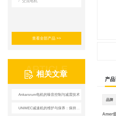
交流电机
查看全部产品 >>
ARTICLE
相关文章
产品
Ankarsrum电机的噪音控制与减震技术
品牌
UNIMEC减速机的维护与保养：保持良好运转的秘诀
Amer