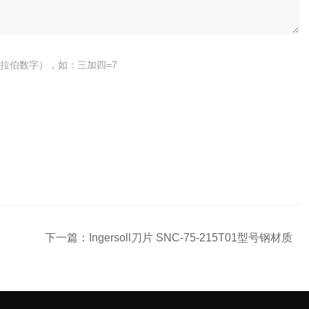
拉伯数字），如：三加四=7
下一篇：
Ingersoll刀片 SNC-75-215T01型号钢材质