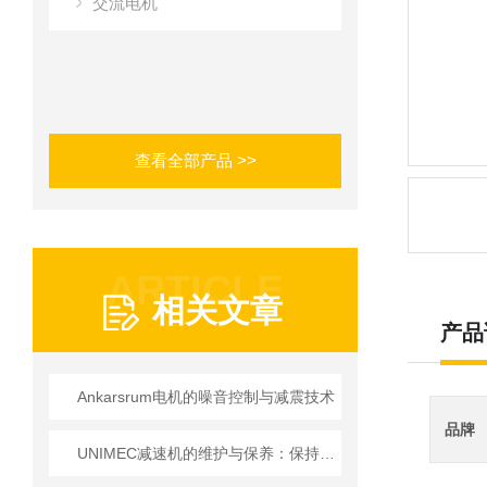
交流电机
查看全部产品 >>
ARTICLE
相关文章
产品
Ankarsrum电机的噪音控制与减震技术
品牌
UNIMEC减速机的维护与保养：保持良好运转的秘诀