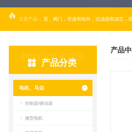
主营产品：
泵，阀门，管道和组件，过滤器和滤芯，
产品中
PRODUCTS
产品分类
电机、马达
控制器/驱动器
微型电机