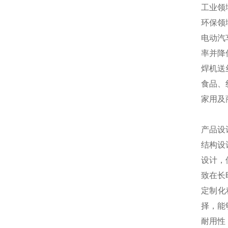
工业领
环保领
电动汽
率并降
焊机送
食品、
家用及
产品设
结构设
设计，
致在长
定制化
择，能
耐用性