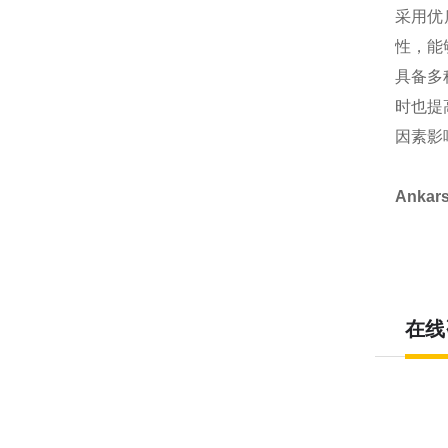
采用优
性，能
具备多
时也提
因素影
Anka
在线