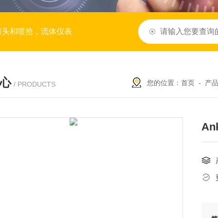
喷头和喷抢，流体仪表
心
您的位置：
首页
-
产
/ PRODUCTS
An