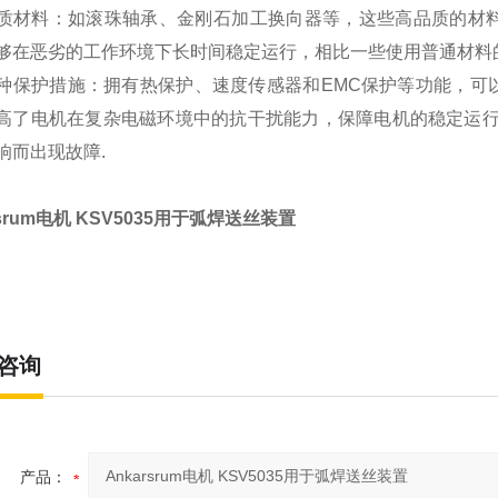
质材料：如滚珠轴承、金刚石加工换向器等，这些高品质的材
够在恶劣的工作环境下长时间稳定运行，相比一些使用普通材料的其他
种保护措施：拥有热保护、速度传感器和EMC保护等功能，可
高了电机在复杂电磁环境中的抗干扰能力，保障电机的稳定运行
响而出现故障.
rsrum电机 KSV5035用于弧焊送丝装置
咨询
产品：