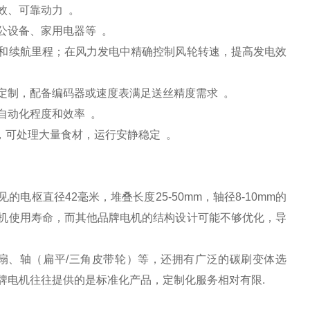
效、可靠动力 。
公设备、家用电器等 。
和续航里程；在风力发电中精确控制风轮转速，提高发电效
定制，配备编码器或速度表满足送丝精度需求 。
自动化程度和效率 。
足，可处理大量食材，运行安静稳定 。
枢直径42毫米，堆叠长度25-50mm，轴径8-10mm的
机使用寿命，而其他品牌电机的结构设计可能不够优化，导
扇、轴（扁平/三角皮带轮）等，还拥有广泛的碳刷变体选
牌电机往往提供的是标准化产品，定制化服务相对有限.