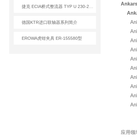
Anka
​捷克 ECIA桥式整流器 TYP U 230-230V/1A 应用
Anka
Ankar
德国KTR进口联轴器系列简介
Ankar
EROWA虎钳夹具 ER-155580型
Ankar
Ankar
Ankar
Ankar
Ankar
Ankar
Ankar
Ankar
应用领