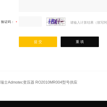
验证码：
请输入计算结果（填写阿
：
瑞士Admotec变压器 RO2010MR004型号供应