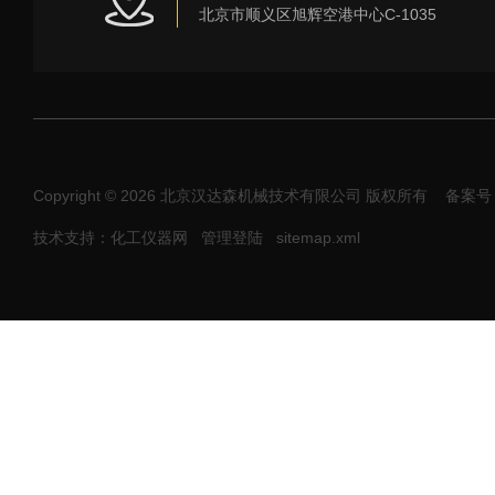
北京市顺义区旭辉空港中心C-1035
Copyright © 2026 北京汉达森机械技术有限公司 版权所有
备案号：
技术支持：化工仪器网
管理登陆
sitemap.xml