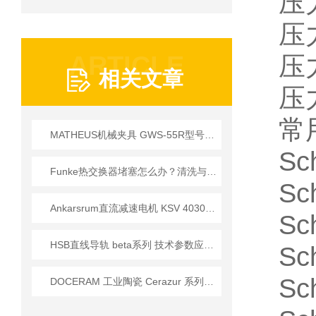
压力
压力
ARTICLE
压力
相关文章
压力
常
MATHEUS机械夹具 GWS-55R型号参数详解
Sc
Funke热交换器堵塞怎么办？清洗与防垢策略全解析
Sc
Ankarsrum直流减速电机 KSV 4030/871系列应用技术手册
Sc
HSB直线导轨 beta系列 技术参数应用全解析
Sc
Sc
DOCERAM 工业陶瓷 Cerazur 系列应用