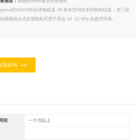
要描述：
德国phytron微型步进电机
hytron的VSS/VSH步进电机是 30 多年空间技术经验的结晶，专门设
的两相混合式步进电机可用于高达 10 -11 hPa 的真空环境。
在线咨询
周期
一个月以上