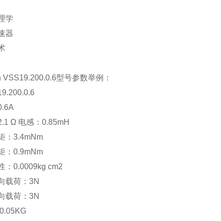
理学
速器
术
on VSS19.200.0.6型号参数举例：
.200.0.6
.6A
.1 Ω 电感：0.85mH
：3.4mNm
：0.9mNm
0.0009kg cm2
向载荷：3N
向载荷：3N
.05KG