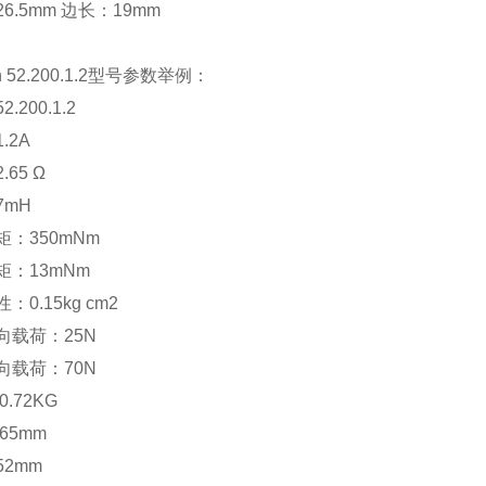
6.5mm 边长：19mm
on 52.200.1.2型号参数举例：
.200.1.2
.2A
65 Ω
7mH
：350mNm
矩：13mNm
：0.15kg cm2
向载荷：25N
向载荷：70N
.72KG
65mm
2mm