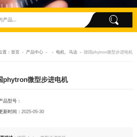
位置：
首页
-
产品中心
- -
电机、马达
-
德国phytron微型步进电机
phytron微型步进电机
产品型号：
更新时间：
2025-05-30