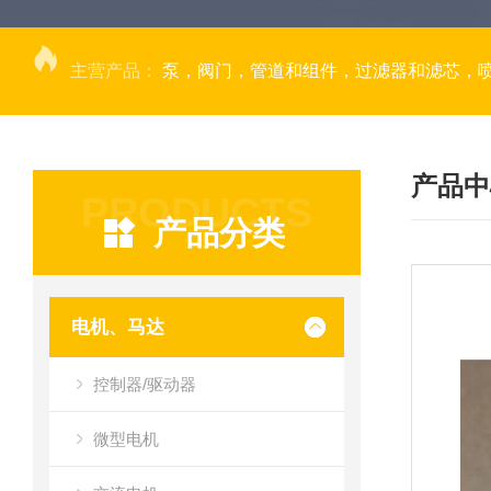
主营产品：
泵，阀门，管道和组件，过滤器和滤芯，
产品中
PRODUCTS
产品分类
电机、马达
控制器/驱动器
微型电机