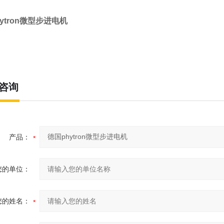
ytron微型步进电机
咨询
产品：
您的单位：
您的姓名：