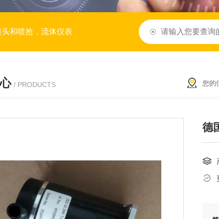
喷头和喷抢，流体仪表
心
您的
/ PRODUCTS
德国