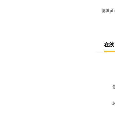
德国ph
在线