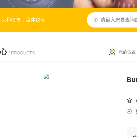
喷头和喷抢，流体仪表
心
您的位置
/ PRODUCTS
Bu