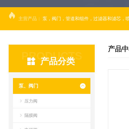
主营产品：
泵，阀门，管道和组件，过滤器和滤芯，
产品中
PRODUCTS
产品分类
泵、阀门
压力阀
隔膜阀