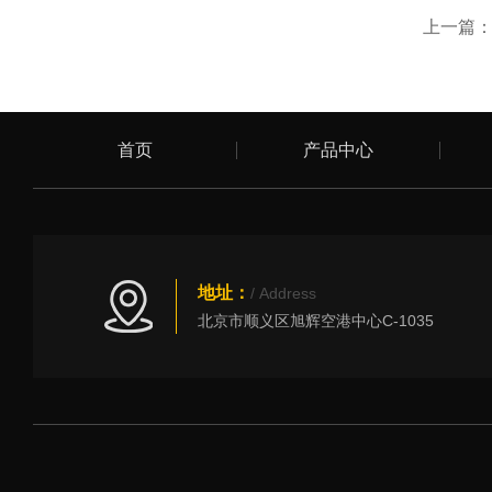
上一篇
首页
产品中心
地址：
/ Address
北京市顺义区旭辉空港中心C-1035