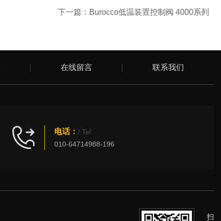
下一篇：
Burocco低温装置控制阀 4000系列
章
在线留言
联系我们
电话：
/ Tel
010-64714988-196
扫