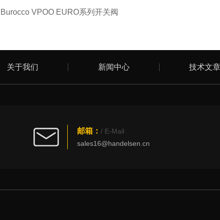
：
Burocco VPOO EURO系列开关阀
关于我们
新闻中心
技术文
邮箱：
/ E-Mail
sales16@handelsen.cn