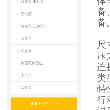
体
计量泵 电动泵
备
手动泵
备
柱塞泵 凸轮泵
高压泵
尺寸
齿轮泵
压力
液压泵液压缸
连接
类
离心泵
特
冷却泵
行
查看全部产品 >>