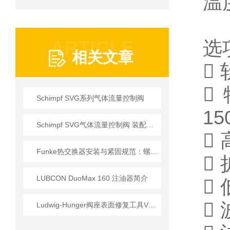
温度
ARTICLE
选
相关文章


Schimpf SVG系列气体流量控制阀
1
Schimpf SVG气体流量控制阀 装配要求

Funke热交换器安装与紧固规范：螺栓扭矩顺序与密封垫更换的实操细节
 
LUBCON DuoMax 160 注油器简介
 

Ludwig-Hunger阀座表面修复工具VDS1A系列参数介绍