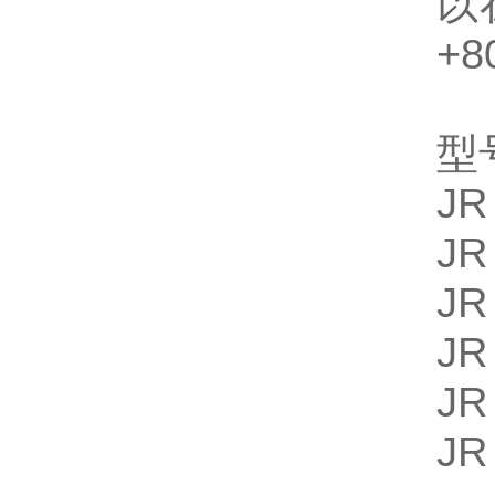
以
+
型
JR
JR
JR
JR
JR
JR