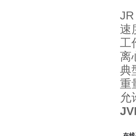
JR
速度
工作
离心
典
重
允许
J
在线