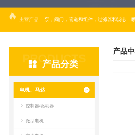
主营产品：
泵，阀门，管道和组件，过滤器和滤芯，
产品中
PRODUCTS
产品分类
电机、马达
控制器/驱动器
微型电机