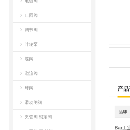
电磁阀
止回阀
调节阀
叶轮泵
蝶阀
溢流阀
球阀
产品
滑动闸阀
品牌
夹管阀 锁定阀
Bar工