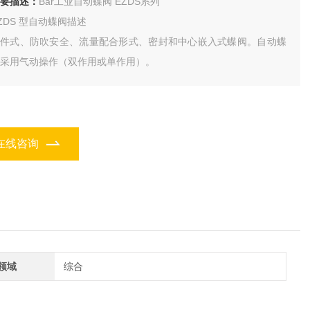
要描述：
Bar工业自动蝶阀 EZDS系列
ZDS 型自动蝶阀描述
一件式、防吹安全、流量配合形式、密封和中心嵌入式蝶阀。自动蝶
采用气动操作（双作用或单作用）。
在线咨询
领域
综合