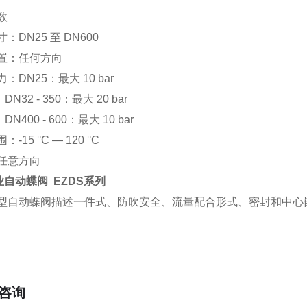
数
：DN25 至 DN600
置：任何方向
：DN25：最大 10 bar
 - 350：最大 20 bar
0 - 600：最大 10 bar
-15 °C — 120 °C
任意方向
业自动蝶阀 EZDS系列
S 型自动蝶阀描述一件式、防吹安全、流量配合形式、密封和中
咨询