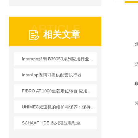
ARTICLE
相关文章
Interapp蝶阀 B30050系列应用行业介绍
InterApp蝶阀可提供配套执行器
FIBRO AT.1000重载定位转台 应用技术详解
UNIMEC减速机的维护与保养：保持良好运转的秘诀
SCHAAF HDE 系列液压电动泵