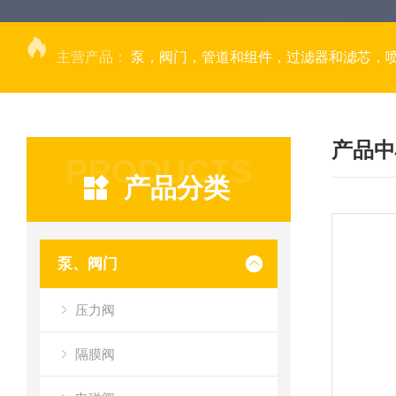
主营产品：
泵，阀门，管道和组件，过滤器和滤芯，
产品中
PRODUCTS
产品分类
泵、阀门
压力阀
隔膜阀