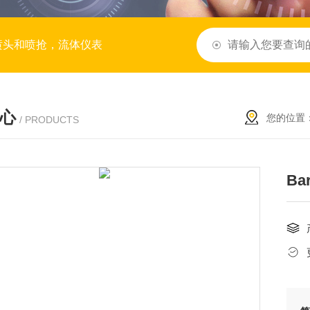
喷头和喷抢，流体仪表
心
您的位置
/ PRODUCTS
B