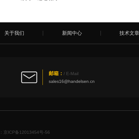
关于我们
新闻中心
技术文
邮箱：
/ E-Mail
sales16@handelsen.cn
京ICP备12013454号-56