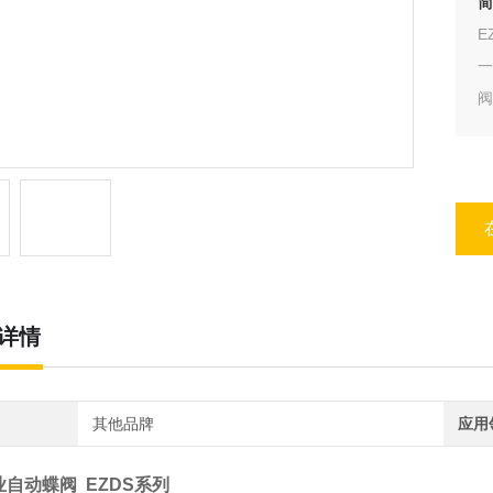
简
E
阀
详情
其他品牌
应用
业自动蝶阀 EZDS系列