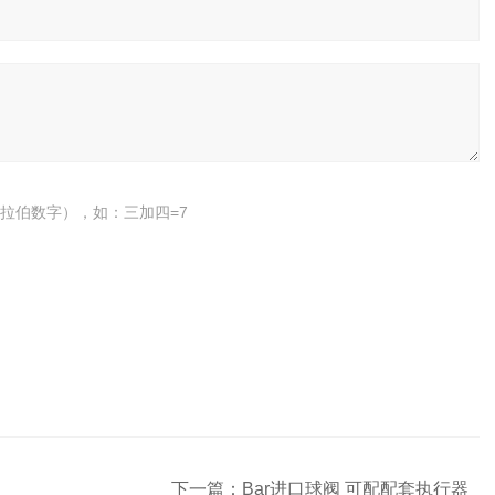
拉伯数字），如：三加四=7
下一篇：
Bar进口球阀 可配配套执行器