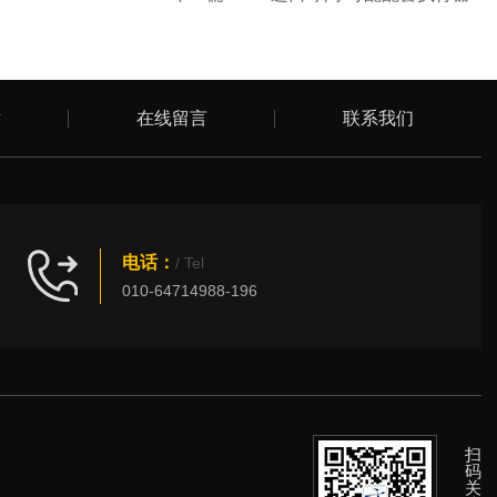
章
在线留言
联系我们
电话：
/ Tel
010-64714988-196
扫
码
关