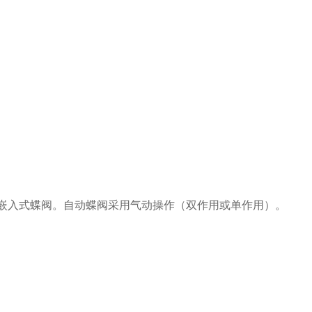
心嵌入式蝶阀。自动蝶阀采用气动操作（双作用或单作用）。