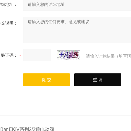
详细地址：
补充说明：
验证码：
请输入计算结果（填写阿
：
Bar EKIV系列2/2通电动阀