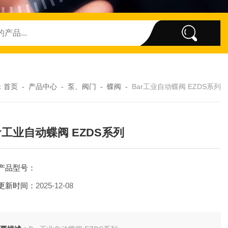
：
首页
-
产品中心
-
泵、阀门
-
蝶阀
-
Bar工业自动蝶阀 EZDS系列
ar工业自动蝶阀 EZDS系列
产品型号：
更新时间：
2025-12-08