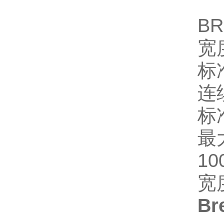
BR
宽
标
连
标
最
10
宽
Br