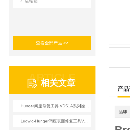
运输箱
查看全部产品 >>
ARTICLE
相关文章
产品
Hunger阀座修复工具 VDS1A系列操作使用详情
品牌
Ludwig-Hunger阀座表面修复工具VDS1A系列参数介绍