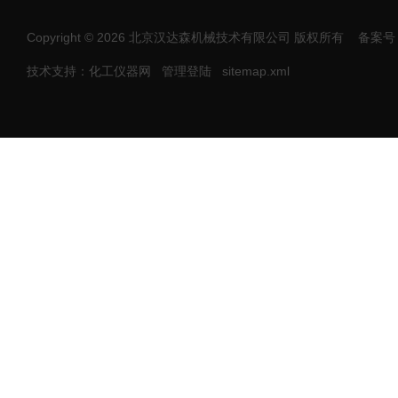
Copyright © 2026 北京汉达森机械技术有限公司 版权所有
备案号：
技术支持：化工仪器网
管理登陆
sitemap.xml