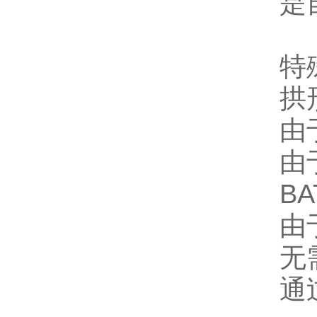
是
特
拱
由
由
B
由
无
通