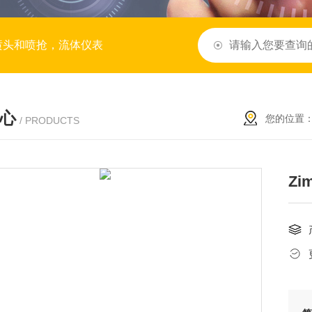
喷头和喷抢，流体仪表
心
您的位置
/ PRODUCTS
Zi