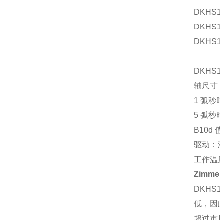
DKHS1
DKHS1
DKHS1
DKHS
轴尺寸：
1 弧秒
5 弧秒
B10d 
驱动：
工作温度：
Zimm
DKH
低，因
超过市