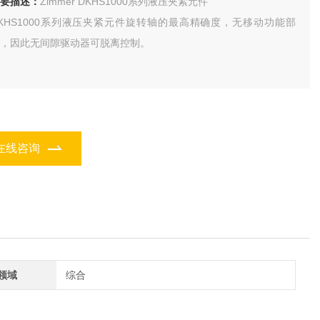
要描述：
Zimmer DKHS1000系列液压夹紧元件
KHS1000系列液压夹紧元件旋转轴的最高精确度，无移动功能部
，因此无间隙驱动器可脱离控制。
在线咨询
领域
综合