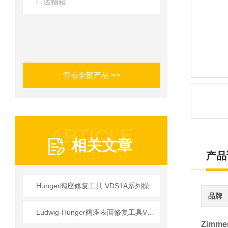
运输箱
查看全部产品 >>
ARTICLE
相关文章
产品
Hunger阀座修复工具 VDS1A系列操作使用详情
品牌
Ludwig-Hunger阀座表面修复工具VDS1A系列参数介绍
Zimm