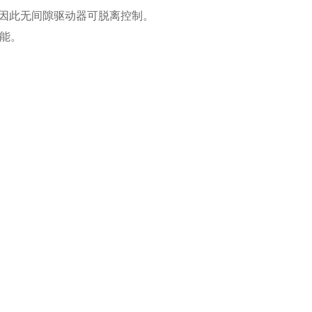
，因此无间隙驱动器可脱离控制。
能。