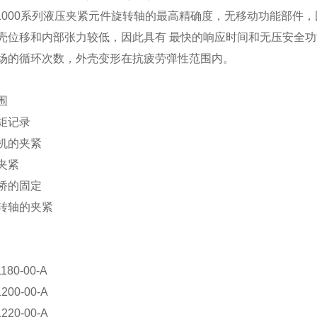
S1000系列液压夹紧元件旋转轴的最高精确度，无移动功能部件
壳位移和内部张力较低，因此具有 最快的响应时间和无压安全功
场的循环次数，外壳变形在抗疲劳弹性范围内。
围
矩记录
机的夹紧
的夹紧
桥的固定
转轴的夹紧
180-00-A
200-00-A
220-00-A