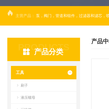
主营产品：
泵，阀门，管道和组件，过滤器和滤芯，
产品中
PRODUCTS
产品分类
工具
刷子
液压螺母