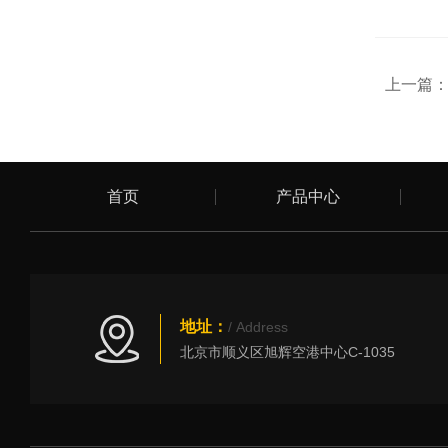
上一篇
首页
产品中心
地址：
/ Address
北京市顺义区旭辉空港中心C-1035