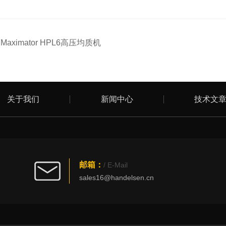
：
Maximator HPL6高压均质机
关于我们
新闻中心
技术文
邮箱：
/ E-Mail
sales16@handelsen.cn