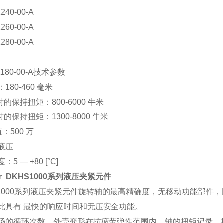
240-00-A
260-00-A
280-00-A
1180-00-A技术参数
180-460 毫米
时的保持扭矩：800-6000 牛米
时的保持扭矩：1300-8000 牛米
值：500 万
液压
5 — +80 [°C]
er DKHS1000系列液压夹紧元件
S1000系列液压夹紧元件旋转轴的最高精确度，无移动功能部
此具有 最快的响应时间和无压安全功能。
场的循环次数，外壳变形在抗疲劳弹性范围内。轴的扭矩记录、扭矩