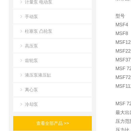
计量泵 电动泵
型号
手动泵
MSF4
柱塞泵 凸轮泵
MSF8
MSF12
高压泵
MSF22
MSF37
齿轮泵
MSF 7
液压泵液压缸
MSF72
MSF11
离心泵
MSF 
冷却泵
最大出口
压力范围
查看全部产品 >>
压力比：