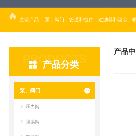
主营产品：
泵，阀门，管道和组件，过滤器和滤芯，
产品中
PRODUCTS
产品分类
泵、阀门
压力阀
隔膜阀