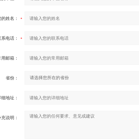
您的姓名：
联系电话：
常用邮箱：
省份：
详细地址：
补充说明：