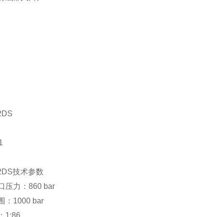
2DS
1
72DS技术参数
压力：860 bar
：1000 bar
1:86