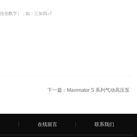
拉伯数字），如：三加四=7
下一篇：
Maximator S 系列气动高压泵
章
在线留言
联系我们