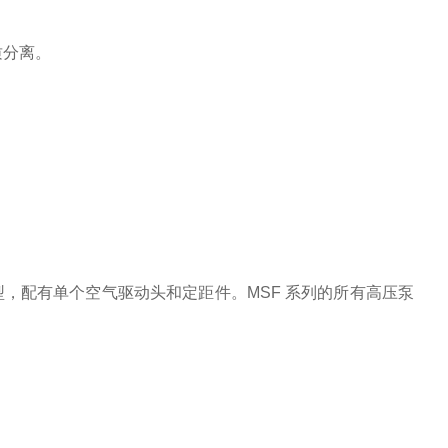
介质分离。
型，配有单个空气驱动头和定距件。MSF 系列的所有高压泵