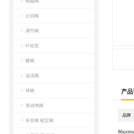
电磁阀
止回阀
调节阀
叶轮泵
蝶阀
溢流阀
球阀
产品
滑动闸阀
品牌
夹管阀 锁定阀
Maxi