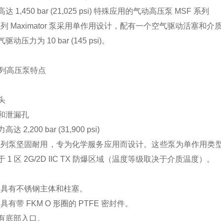
 1,450 bar (21,025 psi) 特殊应用的气动高压泵 MSF 系列
系列 Maximator 泵采用单作用设计，配有一个空气驱动活塞和
动压力为 10 bar (145 psi)。
系列高压泵特点
头
和泄漏孔
 2,200 bar (31,900 psi)
 系列泵坚固耐用，专为化学服务应用而设计。这些泵为单作用类
 1 区 2G/2D IIC TX 防爆区域（温度等级取决于介质温度）。
 泵具有不锈钢主体和柱塞。
泵具有带 FKM O 形圈的 PTFE 密封件。
有底部入口。