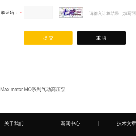
验证码：
请输入计算结果（填写阿
：
Maximator MO系列气动高压泵
关于我们
新闻中心
技术文