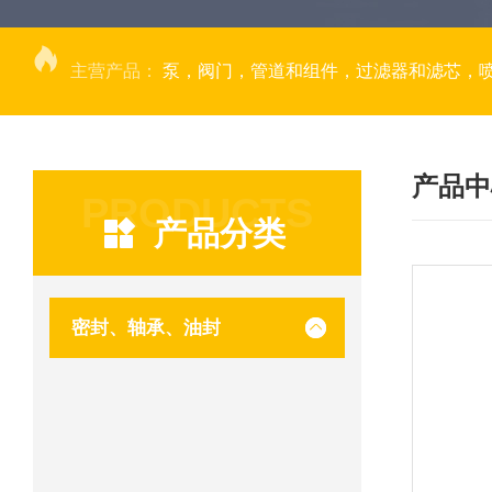
主营产品：
泵，阀门，管道和组件，过滤器和滤芯，
产品中
PRODUCTS
产品分类
密封、轴承、油封