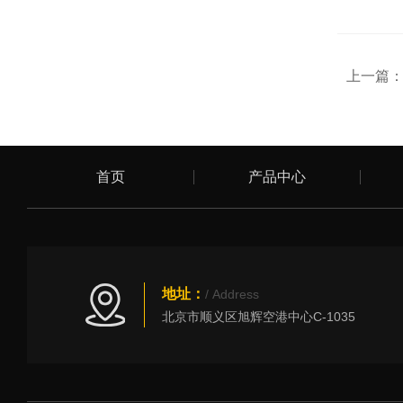
上一篇
首页
产品中心
地址：
/ Address
北京市顺义区旭辉空港中心C-1035