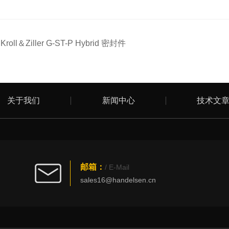
：
Kroll＆Ziller G-ST-P Hybrid 密封件
关于我们
新闻中心
技术文
邮箱：
/ E-Mail
sales16@handelsen.cn