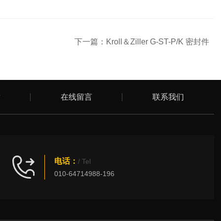
下一篇：
Kroll＆Ziller G-ST-P/K 密封件
章
在线留言
联系我们
电话：
/ Tel
010-64714988-196