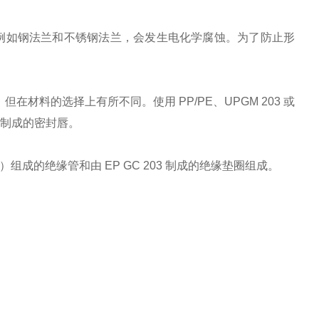
对时，例如钢法兰和不锈钢法兰，会发生电化学腐蚀。为了防止形
应，但在材料的选择上有所不同。使用 PP/PE、UPGM 203 或
体制成的密封唇。
成的绝缘管和由 EP GC 203 制成的绝缘垫圈组成。