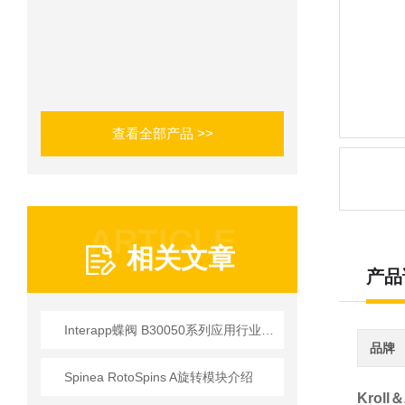
查看全部产品 >>
ARTICLE
相关文章
产品
Interapp蝶阀 B30050系列应用行业介绍
品牌
Spinea RotoSpins A旋转模块介绍
Kroll＆