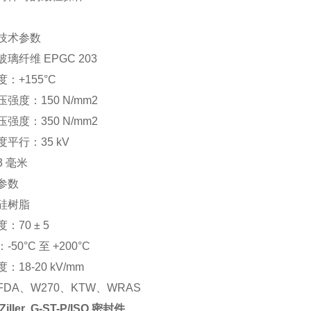
技术参数
璃纤维 EPGC 203
：+155°C
强度：150 N/mm2
强度：350 N/mm2
平行：35 kV
 毫米
参数
硅树脂
：70 ± 5
50°C 至 +200°C
：18-20 kV/mm
DA、W270、KTW、WRAS
Ziller G-ST-P/ISO 密封件