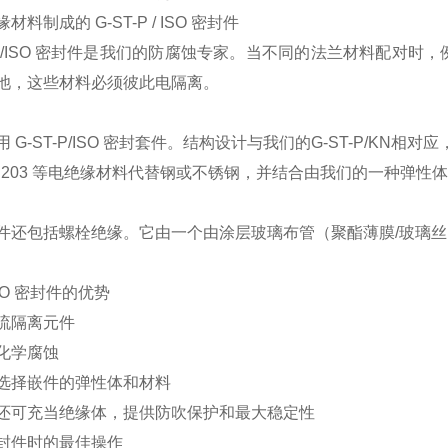
材料制成的 G-ST-P / ISO 密封件
T-P/ISO 密封件是我们的防腐蚀专家。当不同的法兰材料配
池，这些材料必须彼此电隔离。
 G-ST-P/ISO 密封套件。结构设计与我们的G-ST-P/KN相对
GC 203 等电绝缘材料代替钢或不锈钢，并结合由我们的一种弹性
件还包括螺栓绝缘。它由一个由涂层玻璃布管（聚酯薄膜/玻璃丝）组
SO 密封件的优势
流隔离元件
化学腐蚀
选择嵌件的弹性体和材料
还可充当绝缘体，提供防吹保护和最大稳定性
封件时的最佳操作