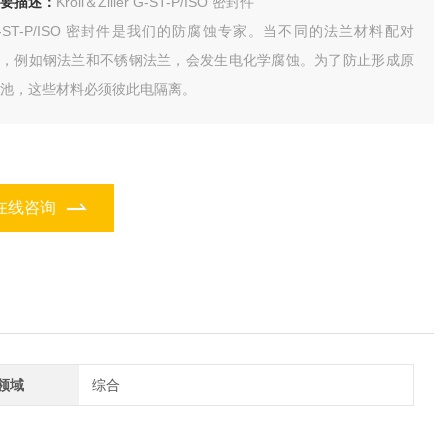
要描述：
Kroll＆Ziller G-ST-P/ISO 密封件
-ST-P/ISO 密封件是我们的防腐蚀专家。当不同的法兰材料配对
时，例如钢法兰和不锈钢法兰，会发生电化学腐蚀。为了防止形成原
池，这些材料必须彼此电隔离。
在线咨询
领域
综合