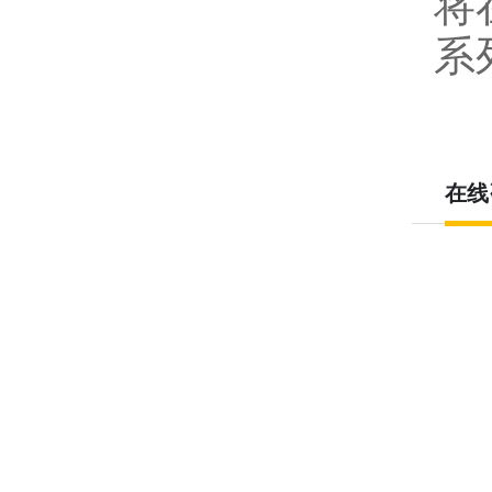
将
系
在线