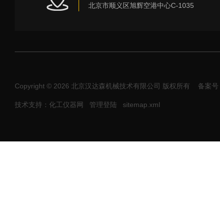
北京市顺义区旭辉空港中心C-1035
Copyright © 2026 北京汉达森机械技术有限公司 版权所有
备案号：
技术支持：化工仪器网
管理登陆
sitemap.xml