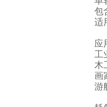
单
包
适
应
工
木
画
游