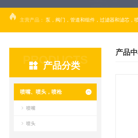
主营产品：
泵，阀门，管道和组件，过滤器和滤芯，
产品中
PRODUCTS
产品分类
喷嘴、喷头，喷枪
喷嘴
喷头