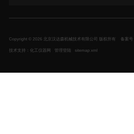
Copyright © 2026 北京汉达森机械技术有限公司 版权所有
备案号：
技术支持：化工仪器网
管理登陆
sitemap.xml