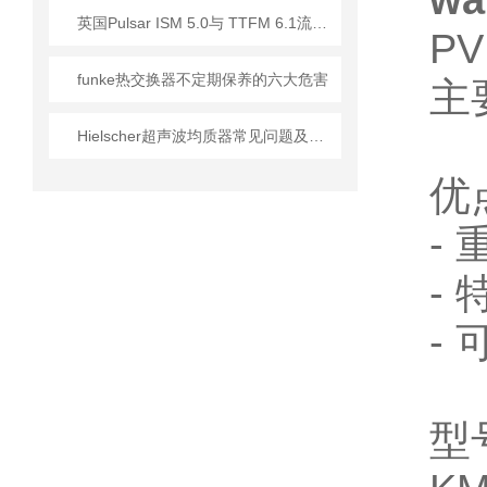
wa
英国Pulsar ISM 5.0与 TTFM 6.1流量计技术解析
P
funke热交换器不定期保养的六大危害
主
Hielscher超声波均质器常见问题及维护应对策略
优
-
-
-
型