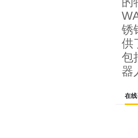
的
W
锈
供
包
器
在线