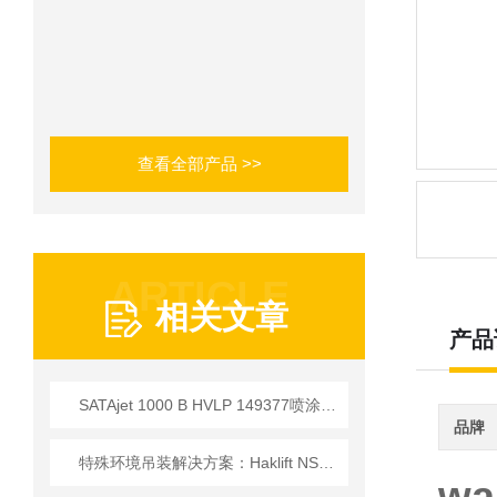
查看全部产品 >>
ARTICLE
相关文章
产品
SATAjet 1000 B HVLP 149377喷涂设备应用技术简介
品牌
特殊环境吊装解决方案：Haklift NS8P121 起重螺栓技术参数全解析