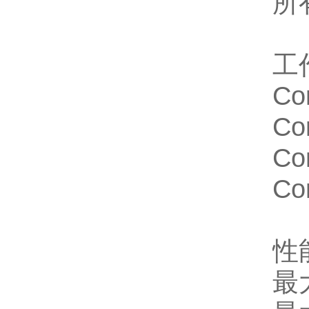
所
工
Co
Co
Co
Co
性
最大