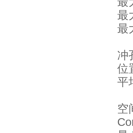
最
最
最
冲
位置
平均
空
Co