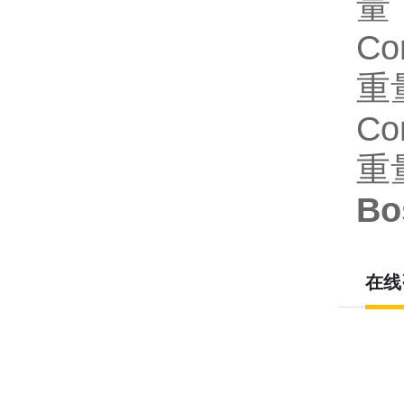
量 
Co
重量
Co
重量
Bo
在线