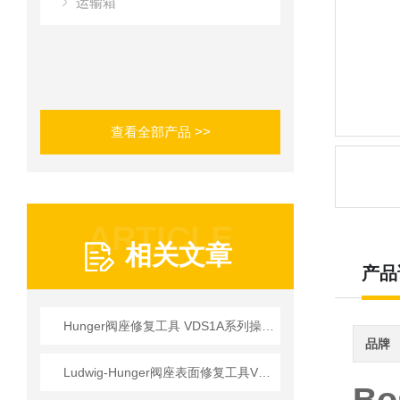
运输箱
查看全部产品 >>
ARTICLE
相关文章
产品
Hunger阀座修复工具 VDS1A系列操作使用详情
品牌
Ludwig-Hunger阀座表面修复工具VDS1A系列参数介绍