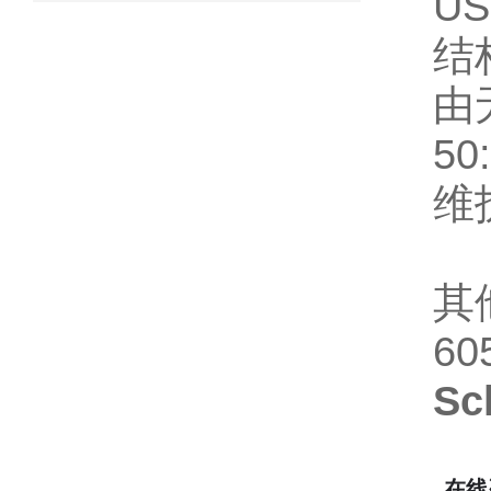
US
结
由
5
维
其
60
Sc
在线